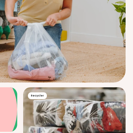
Recycler