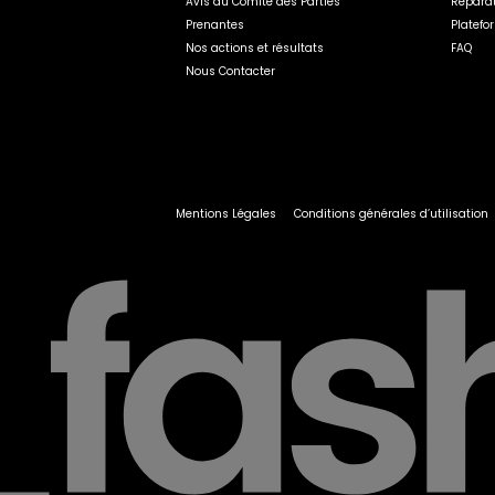
Avis du Comité des Parties
Répara
Prenantes
Platefo
Nos actions et résultats
FAQ
Nous Contacter
Mentions Légales
Conditions générales d’utilisation