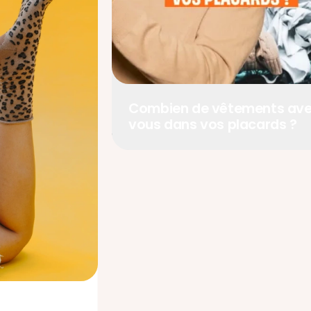
Combien de vêtements av
vous dans vos placards ?