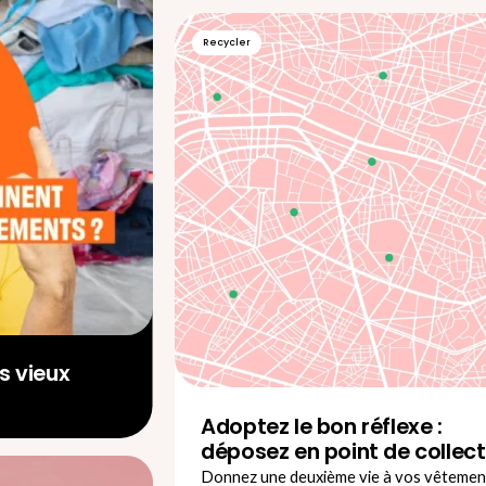
Recycler
s vieux
Adoptez le bon réflexe :
déposez en point de collec
Donnez une deuxième vie à vos vêtemen