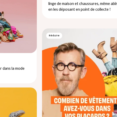
linge de maison et chaussures, même abî
en les déposant en point de collecte !
Réduire
r dans la mode