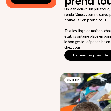
prend tou
Un jean délavé, un pull troué,
rendu l'âme... vous ne savez p
nouvelle : on prend tout.
Textiles, linge de maison, cha
état, ils ont une place en poi
le bon geste : déposez les en 
chez vous !
Trouvez un point de 
Réutiliser