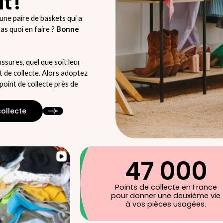
t !
 une paire de baskets qui a
as quoi en faire ?
Bonne
ussures, quel que soit leur
nt de collecte. Alors adoptez
point de collecte près de
collecte
47 000
Points de collecte en France
pour donner une deuxième vie
à vos pièces usagées.