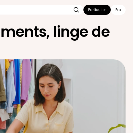
Particulier
Pro
ments, linge de