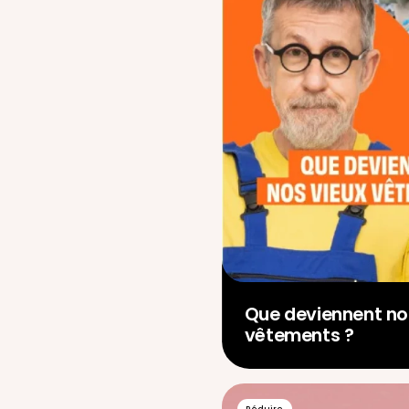
Que deviennent no
vêtements ?
Réduire