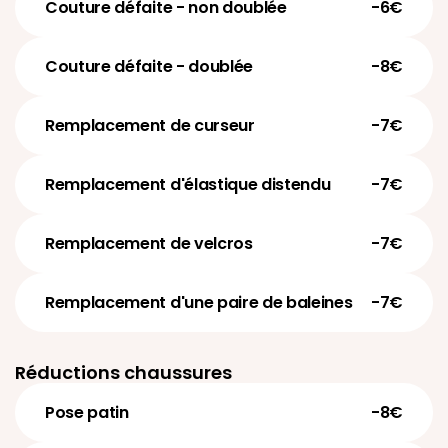
Couture défaite - non doublée
-6€
Couture défaite - doublée
-8€
Remplacement de curseur
-7€
Remplacement d'élastique distendu
-7€
Remplacement de velcros
-7€
Remplacement d'une paire de baleines
-7€
Réductions chaussures
Pose patin
-8€