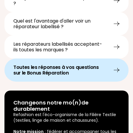
?
Quel est l'avantage d'aller voir un
réparateur labellisé ?
Les réparateurs labellisés acceptent-
ils toutes les marques ?
Toutes les réponses à vos questions
sur le Bonus Réparation
Changeons notre mo(n)de
durablement
Refashion est l'éco-organisme de la Filière Textile
(textiles, linge de maison et chaussures).
Notre mission
: fédérer et accompagner tous les