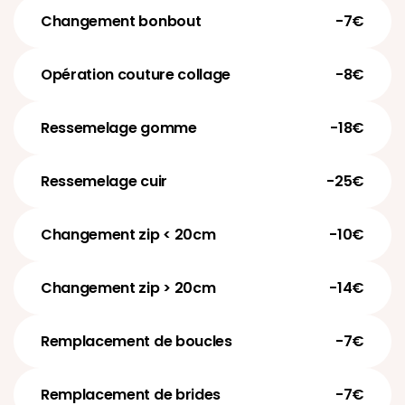
Changement bonbout
-7€
Opération couture collage
-8€
Ressemelage gomme
-18€
Ressemelage cuir
-25€
Changement zip < 20cm
-10€
Changement zip > 20cm
-14€
Remplacement de boucles
-7€
Remplacement de brides
-7€