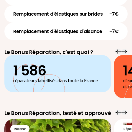
Remplacement d'élastiques sur brides
-7€
Remplacement d'élastiques d'aisance
-7€
Le Bonus Réparation, c'est quoi ?
1 586
1
réparateurs labellisés dans toute la France
d'eu
et r
Le Bonus Réparation, testé et approuvé
Réparer
Répa