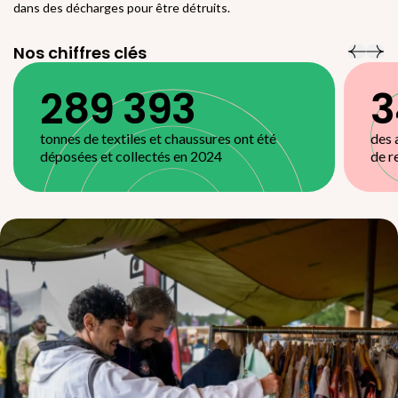
dans des décharges pour être détruits.
Nos chiffres clés
289 393
3
tonnes de textiles et chaussures ont été
des 
déposées et collectés en 2024
de r