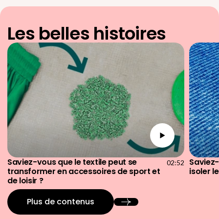
Les belles histoires
Saviez-vous que le textile peut se
Saviez-
02:52
transformer en accessoires de sport et
isoler 
de loisir ?
Plus de contenus