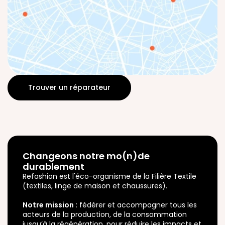
Trouver un réparateur
Changeons notre mo(n)de
durablement
Refashion est l'éco-organisme de la Filière Textile
(textiles, linge de maison et chaussures).
Notre mission
: fédérer et accompagner tous les
acteurs de la production, de la consommation
jusqu’à la régénération, pour réduire les impacts et